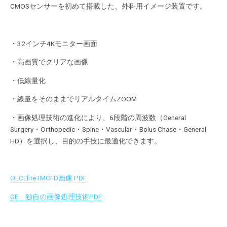
CMOSセンサーを初めて搭載した、外科用イメージ装置です。
・32インチ4Kモニター画面
・高画質でクリアな画像
・低線量化
・線量をそのままでリアルタイムZOOM
・画像処理技術の進化により、6段階の周波数（General
Surgery・Orthopedic・Spine・Vascular・Bolus Chase・General
HD）を選択し、目的の手技に最適化できます。
OECEliteTMCFD画像.PDF
GE 独自の画像処理技術PDF