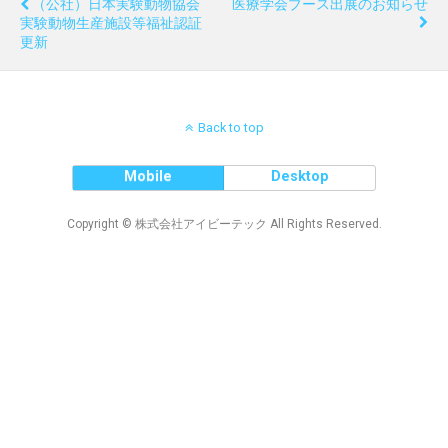
（公社）日本実験動物協会
医療学会ブース出展のお知らせ
実験動物生産施設等福祉認証
更新
Back to top
Mobile
Desktop
Copyright © 株式会社アイビーテック All Rights Reserved.