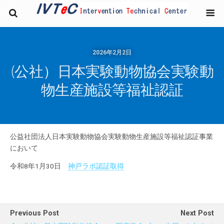
2026年2月2日
(公社）日本実験動物協会実験動
物生産施設等福祉認証
公益社団法人日本実験動物協会実験動物生産施設等福祉認証事業
において
令和8年1月30日
神戸ラボ認証取得
Previous Post
Next Post